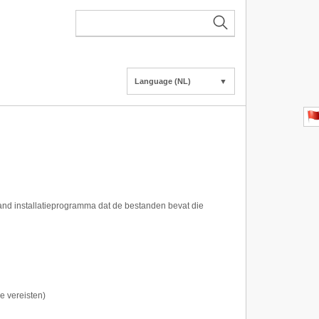
Language (NL)
▼
aand installatieprogramma dat de bestanden bevat die
e vereisten)