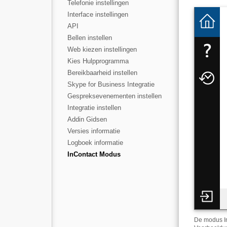
Telefonie instellingen
Interface instellingen
API
Bellen instellen
Web kiezen instellingen
Kies Hulpprogramma
Bereikbaarheid instellen
Skype for Business Integratie
Gespreksevenementen instellen
Integratie instellen
Addin Gidsen
Versies informatie
Logboek informatie
InContact Modus
De modus In