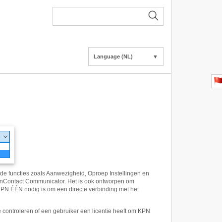
Language (NL)
▼
e functies zoals Aanwezigheid, Oproep Instellingen en
InContact Communicator. Het is ook ontworpen om
PN ÉÉN nodig is om een ​​directe verbinding met het
ontroleren of een gebruiker een licentie heeft om KPN