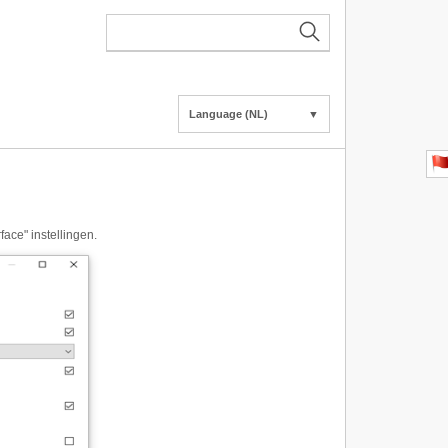
Language (NL)
▼
ace" instellingen.