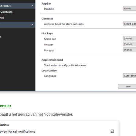
venster
aalt u het gedrag van het Notificatievenster.