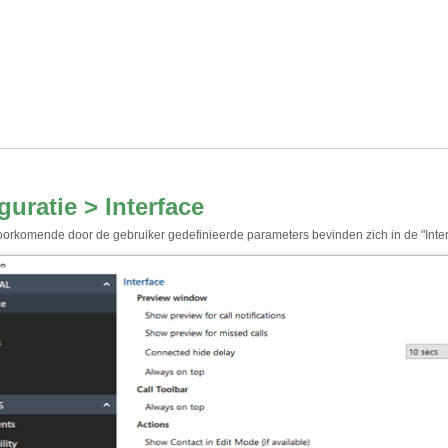
guratie > Interface
orkomende door de gebruiker gedefinieerde parameters bevinden zich in de "Interf