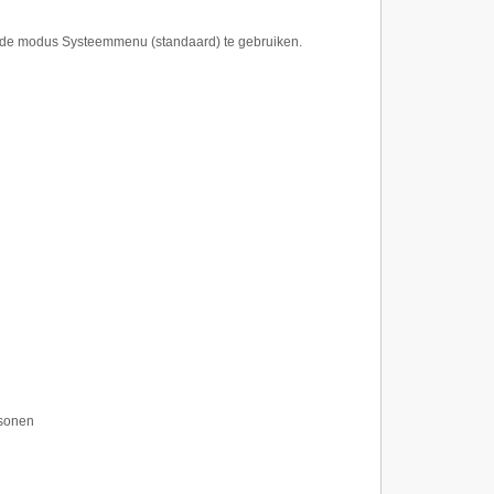
om de modus Systeemmenu (standaard) te gebruiken.
rsonen