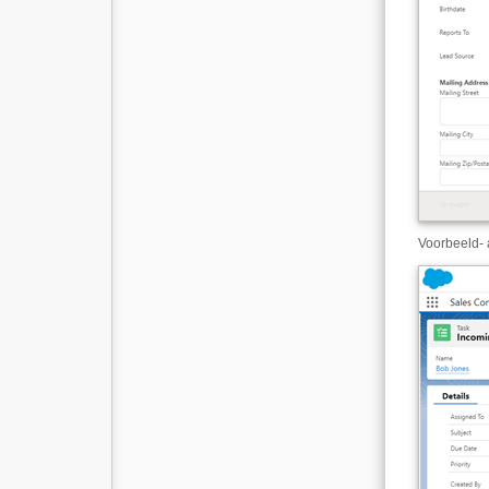
Voorbeeld
-