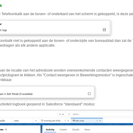
lk
Telefoonbalk aan de boven- of onderkant van het scherm is gekoppeld, is deze pe
oonbalk niet is gekoppeld aan de boven- of onderzijde van bureaublad dan zal de Tel
 gedragen als elk andere applicatie.
 van de locatie van het adresboek worden overeenkomende contacten weergegeve
actpictogram te klikken. Als "Contact weergeven in Bewerkingsmodus" is ingeschak
hikbaar.
activiteit logboek geopend in Salesforce "standaard" modus: