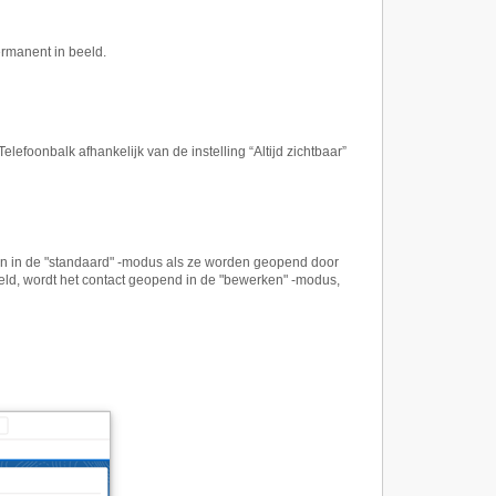
rmanent in beeld.
efoonbalk afhankelijk van de instelling “Altijd zichtbaar”
n in de "standaard" -modus als ze worden geopend door
eld, wordt het contact geopend in de "bewerken" -modus,