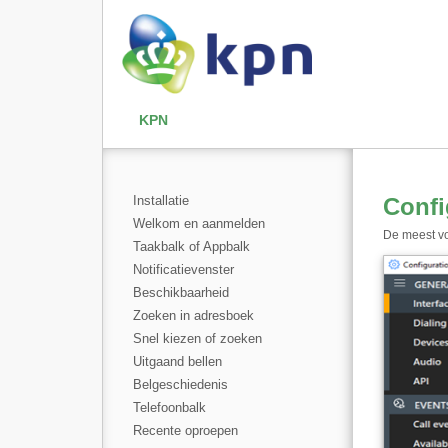
KPN
Installatie
Confi
Welkom en aanmelden
De meest vo
Taakbalk of Appbalk
Notificatievenster
Beschikbaarheid
Zoeken in adresboek
Snel kiezen of zoeken
Uitgaand bellen
Belgeschiedenis
Telefoonbalk
Recente oproepen