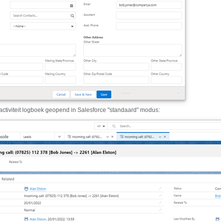
activiteit logboek geopend in Salesforce "standaard" modus: