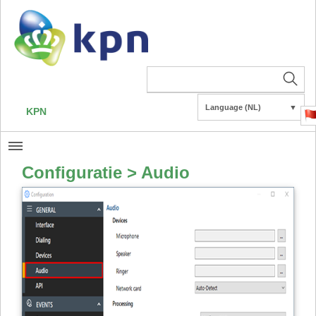
Language (NL)
▼
KPN
Configuratie > Audio