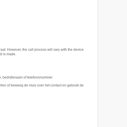
. However, the call process will vary with the device
ll is made.
, bedrijfsnaam of telefoonnummer.
llen of beweeg de muis over het contact en gebruik de