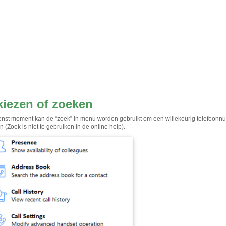
kiezen of zoeken
nst moment kan de “zoek” in menu worden gebruikt om een willekeurig telefoonnum
(Zoek is niet te gebruiken in de online help).