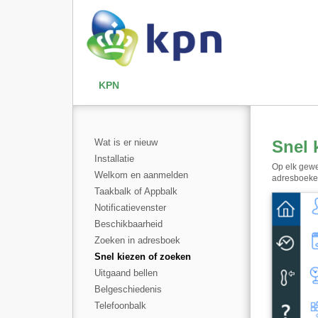
KPN
Wat is er nieuw
Snel 
Installatie
Op elk gewe
Welkom en aanmelden
adresboeken 
Taakbalk of Appbalk
Notificatievenster
Beschikbaarheid
Zoeken in adresboek
Snel kiezen of zoeken
Uitgaand bellen
Belgeschiedenis
Telefoonbalk