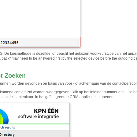
De kiesmethode is dezelfde, ongeacht het gekozen voorkeurstype van het apparaat
alback" may need to be answered first by the selected device before the outgoing ca
t Zoeken
unnen worden gevonden op basis van voor - of achternaam van de contactpersoon
komend contact zal worden weergegeven - klik op het telefoonnummer om uit te be
lk om de klantenkaart in het geïntegreerde CRM-applicatie te openen.