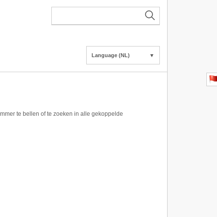
Language (NL)
▼
mer te bellen of te zoeken in alle gekoppelde