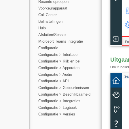
Recente oproepen
Voorkeurapparaat
Call Center
Belinstellingen
Hulp
Afsluiten/Sessie
Microsoft Teams Integratie
Configuratie
Configuratie > Interface
Uitgaa
Configuratie > Klik en bel
Om te bellen
Configuratie > Apparaten
Configuratie > Audio
Configuratie > API
Configuratie > Gebeurtenissen
Configuratie > Beschikbaarheid
Configuratie > Integraties
Configuratie > Logboek
Configuratie > Versies