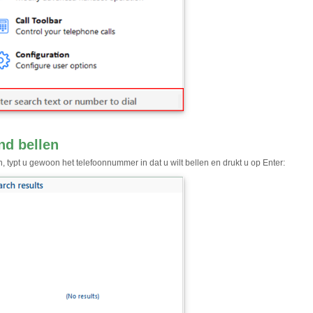
nd bellen
, typt u gewoon het telefoonnummer in dat u wilt bellen en drukt u op Enter: