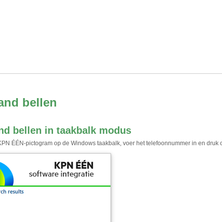
and bellen
nd bellen in taakbalk modus
 KPN ÉÉN-pictogram op de Windows taakbalk, voer het telefoonnummer in en druk o