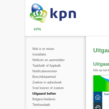
KPN
Wat is er nieuw
Uitga
Installatie
Welkom en aanmelden
Uitgaa
Taakbalk of Appbalk
Klik op het
Notificatievenster
Beschikbaarheid
Zoeken in adresboek
Snel kiezen of zoeken
Uitgaand bellen
Belgeschiedenis
Telefoonbalk