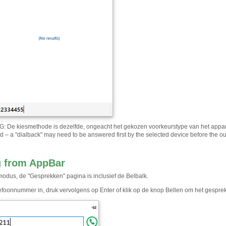
De kiesmethode is dezelfde, ongeacht het gekozen voorkeurstype van het apparaat
d – a "dialback" may need to be answered first by the selected device before the ou
g from AppBar
modus, de "Gesprekken" pagina is inclusief de Belbalk.
lefoonnummer in, druk vervolgens op Enter of klik op de knop Bellen om het gesprek