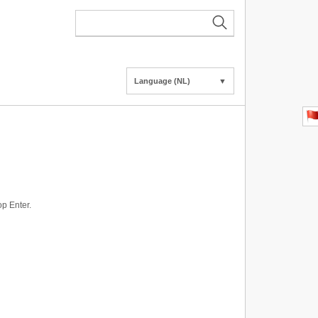
Language (NL)
▼
p Enter.