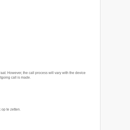
. However, the call process will vary with the device
tgoing call is made.
 op te zetten.