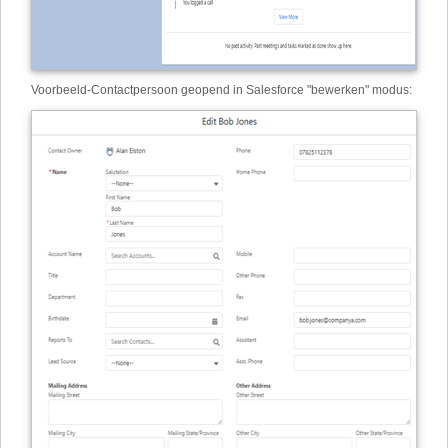
Voorbeeld
-
Contactpersoon geopend in Salesforce "bewerken" modus: