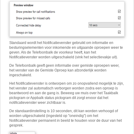
Standaard wordt het Notificatievenster gebruikt om informatie en
besturingselementen voor inkomende en uitgaande oproepen weer te
geven. Als de Telefoonbalk de voorkeur heeft, kan het
Notificatievenster worden uitgeschakeld (vink het selectievakje uit).
De Telefoonbalk geeft geen informatie over gemiste oproepen weer,
het venster van de Gemiste Oproep kan afzonderlijk worden
ingeschakeld.
Het Notificatievenster is ontworpen om zo onopvallend mogelijk te zijn,
het venster zal automatisch verborgen worden zodra een oproep is
beantwoord en aan de gang is. Beweeg uw muis over het Taakbalk
pictogram or Appbalk status pictogram dit zorgt ervoor dat het
notificatievenster weer zichtbaar is.
De standaardinstelling is 10 seconden, dit kan worden verhoogd of
worden uitgeschakeld (ingesteld op "oneindig") om het
Notificatievenster permanent in beeld te houden voor de duur van het
gesprek.