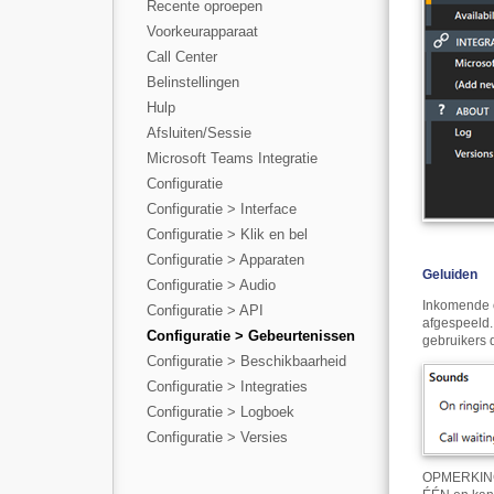
Recente oproepen
Voorkeurapparaat
Call Center
Belinstellingen
Hulp
Afsluiten/Sessie
Microsoft Teams Integratie
Configuratie
Configuratie > Interface
Configuratie > Klik en bel
Configuratie > Apparaten
Geluiden
Configuratie > Audio
Inkomende o
Configuratie > API
afgespeeld.
Configuratie > Gebeurtenissen
gebruikers 
Configuratie > Beschikbaarheid
Configuratie > Integraties
Configuratie > Logboek
Configuratie > Versies
OPMERKING: