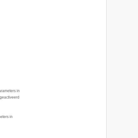
arameters in
 geactiveerd
eters in