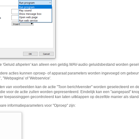
ie 'Geluid afspelen' kan alleen een geldig.WAV-audio geluidsbestand worden gesel
ndere acties kunnen oproep- of apparaat parameters worden ingevoegd om gebeurt
, "Webpagina' of 'Webservice'.
sten van voorbeelden kan de actie "Toon berichtvenster" worden geselecteerd en
 die voor de actie zullen worden gepresenteerd. Eindelijk kan een "aangepast" kn
er toepassinggen gecontroleerd kan laten uitklappen op dezelfde manier als stan
are informatieparameters voor "Oproep" zijn: