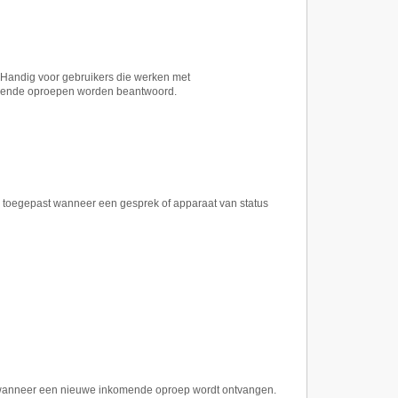
Handig voor gebruikers die werken met
komende oproepen worden beantwoord.
n toegepast wanneer een gesprek of apparaat van status
 wanneer een nieuwe inkomende oproep wordt ontvangen.