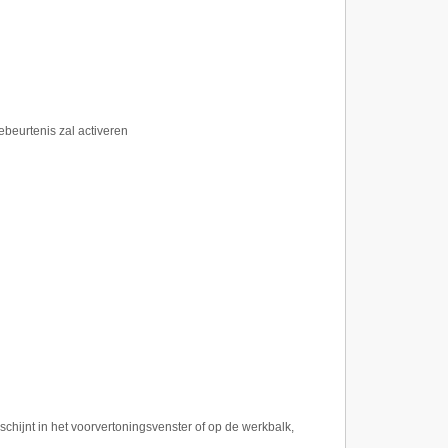
beurtenis zal activeren
chijnt in het voorvertoningsvenster of op de werkbalk,