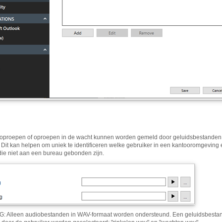
proepen of oproepen in de wacht kunnen worden gemeld door geluidsbestanden d
 Dit kan helpen om uniek te identificeren welke gebruiker in een kantooromgeving e
die niet aan een bureau gebonden zijn.
 Alleen audiobestanden in WAV-formaat worden ondersteund. Een geluidsbestand