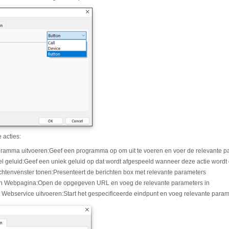
 acties:
ramma uitvoeren
:
Geef een programma op om uit te voeren en voer de relevante p
l geluid
:
Geef een uniek geluid op dat wordt afgespeeld wanneer deze actie wordt
chtenvenster tonen
:
Presenteert de berichten box met relevante parameters
n Webpagina
:
Open de opgegeven URL en voeg de relevante parameters in
t Webservice uitvoeren
:
Start het gespecificeerde eindpunt en voeg relevante param