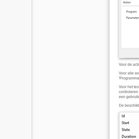
Voor de act
Voor alle a
'Programma'
Voor het te
controleren
een gebruik
De beschikb