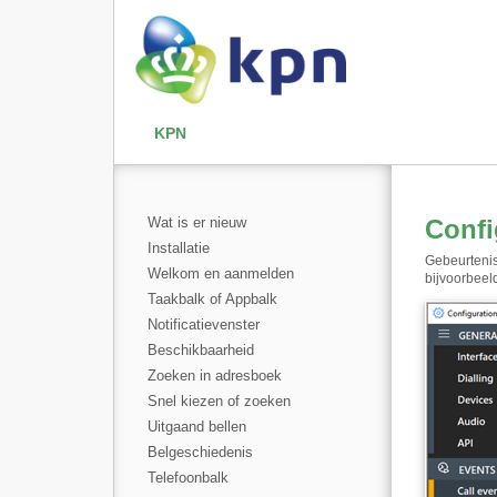
KPN
Wat is er nieuw
Confi
Installatie
Gebeurtenis
Welkom en aanmelden
bijvoorbee
Taakbalk of Appbalk
Notificatievenster
Beschikbaarheid
Zoeken in adresboek
Snel kiezen of zoeken
Uitgaand bellen
Belgeschiedenis
Telefoonbalk