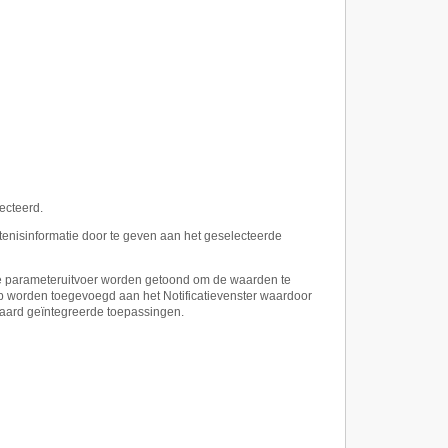
ecteerd.
enisinformatie door te geven aan het geselecteerde
 de parameteruitvoer worden getoond om de waarden te
op worden toegevoegd aan het Notificatievenster waardoor
daard geïntegreerde toepassingen.