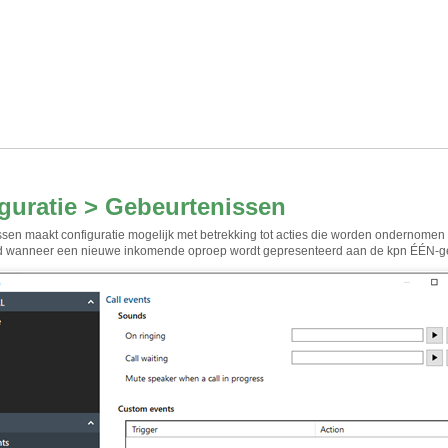
guratie > Gebeurtenissen
sen maakt configuratie mogelijk met betrekking tot acties die worden ondernomen
ld wanneer een nieuwe inkomende oproep wordt gepresenteerd aan de kpn ÉÉN-ge