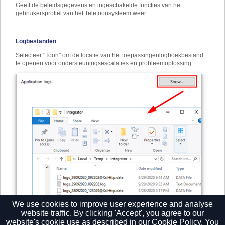
Geeft de beleidsgegevens en ingeschakelde functies van het
gebruikersprofiel van het Telefoonsysteem weer
Logbestanden
Selecteer "Toon" om de locatie van het toepassingenlogboekbestand
te openen voor ondersteuningsescalaties en probleemoplossing:
We use cookies to improve user experience and analyse
website traffic. By clicking 'Accept', you agree to our
website's cookie use as described in our
Cookie Policy.
You