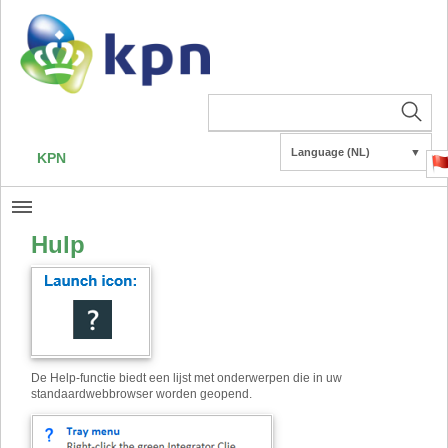
Language (NL)
▼
KPN
Hulp
De Help-functie biedt een lijst met onderwerpen die in uw
standaardwebbrowser worden geopend.