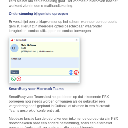
zelfs als het om een afbeelding gaat. Het voorbeeld hierboven laat het
werkend zien in een e-mailhandtekening.
Ondersteuning bij gemiste oproepen
Er verschijnt een uitklapvenster op het scherm wanneer een oproep is
gemist. Hieruit zijn meerdere opties beschikbaar, waaronder
terugbellen, contact uitklappen en contact toevoegen.
SmartBusy voor Microsoft Teams
SmartBusy voor Teams lost het probleem op dat inkomende PBX-
oproepen nog steeds worden ontvangen als de gebruiker een
vergadering heeft gepland in Outlook, of als men in een Microsoft
Teams gesprek of conferentie zit.
Met deze functie kan de gebruiker een inkomende oproep via zijn PBX
doorschakelen naar een andere bestemming, zoals een alternatief
nummer of voicemail, op basis van zijn gecombineerde