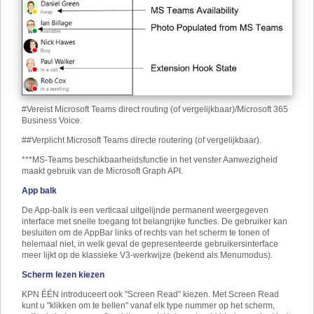
#Vereist Microsoft Teams direct routing (of vergelijkbaar)/Microsoft 365
Business Voice.
##Verplicht Microsoft Teams directe routering (of vergelijkbaar).
***MS-Teams beschikbaarheidsfunctie in het venster Aanwezigheid
maakt gebruik van de Microsoft Graph API.
App balk
De App-balk is een verticaal uitgelijnde permanent weergegeven
interface met snelle toegang tot belangrijke functies. De gebruiker kan
besluiten om de AppBar links of rechts van het scherm te tonen of
helemaal niet, in welk geval de gepresenteerde gebruikersinterface
meer lijkt op de klassieke V3-werkwijze (bekend als Menumodus).
Scherm lezen kiezen
KPN ÉÉN introduceert ook "Screen Read" kiezen. Met Screen Read
kunt u "klikken om te bellen" vanaf elk type nummer op het scherm,