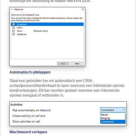
doorloopt om verbinding te maken met KPN ÉÉN.
Automatisch uitklappen
Staat een gebruiker toe om automatisch een CRM-
contactpersoon/klantenkaart te open wanneer een inkomende oproep
wordt ontvangen. Dit kan worden gedaan wanneer een inkomende
oproep overgaat of verbonden is.
Wachtwoord verlopen