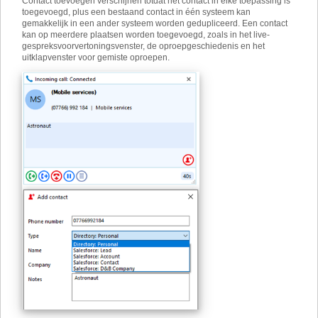
Contact toevoegen verschijnen totdat het contact in elke toepassing is
toegevoegd, plus een bestaand contact in één systeem kan
gemakkelijk in een ander systeem worden gedupliceerd. Een contact
kan op meerdere plaatsen worden toegevoegd, zoals in het live-
gespreksvoorvertoningsvenster, de oproepgeschiedenis en het
uitklapvenster voor gemiste oproepen.